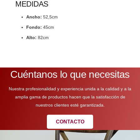
MEDIDAS
Ancho:
52,5cm
Fondo:
45cm
Alto:
82cm
Cuéntanos lo que necesitas
Nuestra profesionalidad y experiencia unida a la calidad y a la
amplia gama de productos hacen que la satisfacción de
nuestros clientes esté garantizada.
CONTACTO