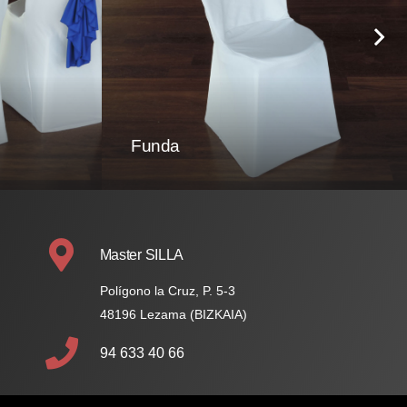
Funda
Master SILLA
Polígono la Cruz, P.
5-3
48196
Lezama (BIZKAIA)
94 633 40 66
mastersilla@mastersilla.com