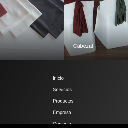
Cabezal
Inicio
Servicios
Productos
Empresa
Contacta