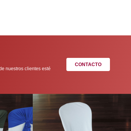
CONTACTO
de nuestros clientes esté