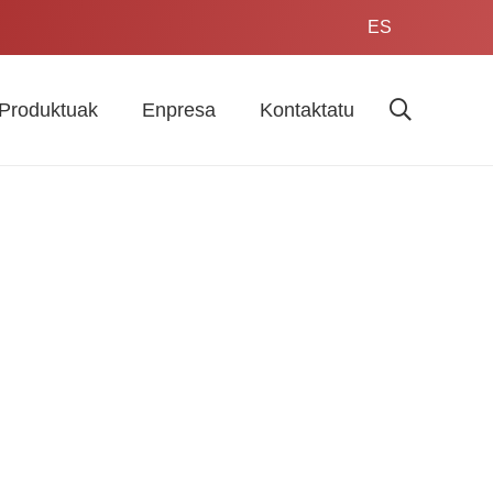
ES
Produktuak
Enpresa
Kontaktatu