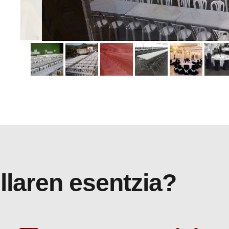
llaren esentzia?